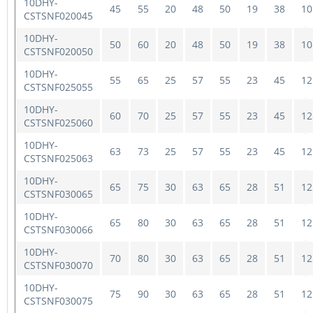
10DHY-
45
55
20
48
50
19
38
10
CSTSNF020045
10DHY-
50
60
20
48
50
19
38
10
CSTSNF020050
10DHY-
55
65
25
57
55
23
45
12
CSTSNF025055
10DHY-
60
70
25
57
55
23
45
12
CSTSNF025060
10DHY-
63
73
25
57
55
23
45
12
CSTSNF025063
10DHY-
65
75
30
63
65
28
51
12
CSTSNF030065
10DHY-
65
80
30
63
65
28
51
12
CSTSNF030066
10DHY-
70
80
30
63
65
28
51
12
CSTSNF030070
10DHY-
75
90
30
63
65
28
51
12
CSTSNF030075