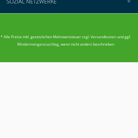
SOZIAL NETZWERKE
* Alle Preise inkl. gesetzlichen Mehrwertsteuer zzgl.
Versandkosten
und ggf.
Mindermengenzuschlag
, wenn nicht anders beschrieben