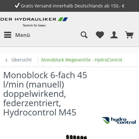
Gratis Versand innerhalb Deutschlands ab 150,- €
Menü
Übersicht
Monoblock Wegeventile - HydroControl
Monoblock 6-fach 45
l/min (manuell)
doppelwirkend,
federzentriert,
Hydrocontrol M45