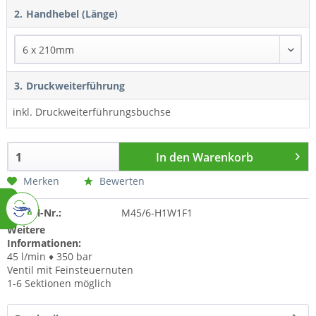
2.
Handhebel (Länge)
3.
Druckweiterführung
inkl. Druckweiterführungsbuchse
In den
Warenkorb
Merken
Bewerten
Artikel-Nr.:
M45/6-H1W1F1
Weitere
Informationen:
45 l/min ♦ 350 bar
Ventil mit Feinsteuernuten
1-6 Sektionen möglich