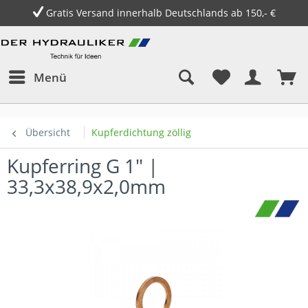
Gratis Versand innerhalb Deutschlands ab 150,- €
Menü
Übersicht
Kupferdichtung zöllig
Kupferring G 1" |
33,3x38,9x2,0mm