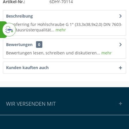
Artikel-Nr.:
6DHY-70114
Beschreibung
Kupferring für Hohlschraube G 1" (33,3x38,9x2,0) DIN 7603-
A Erstausrüsterqualität...
mehr
Bewertungen
0
Bewertungen lesen, schreiben und diskutieren...
mehr
Kunden kauften auch
WIR VERSENDEN MIT