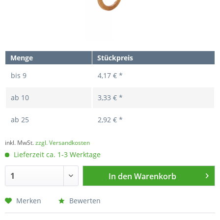
Menge
Stückpreis
bis
9
4,17 € *
ab
10
3,33 € *
ab
25
2,92 € *
inkl. MwSt.
zzgl. Versandkosten
Lieferzeit ca. 1-3 Werktage
In den
Warenkorb
Merken
Bewerten