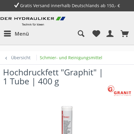
Gratis Versand innerhalb Deutschlands ab 150,- €
Menü
Übersicht
Schmier- und Reinigungsmittel
Hochdruckfett "Graphit" |
1 Tube | 400 g