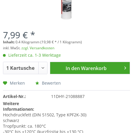
7,99 € *
Inhalt:
0.4 Kilogramm (19,98 € * / 1 Kilogramm)
inkl. MwSt.
zzgl. Versandkosten
Lieferzeit ca. 1-3 Werktage
In den
Warenkorb
Merken
Bewerten
Artikel-Nr.:
11DHY-21088887
Weitere
Informationen:
Hochdruckfett (DIN 51502, Type
KPF2K-30
)
schwarz
Tropfpunkt: ca. 180°C
-30°C bis +120°C (kurzfristig bis +130 °C)