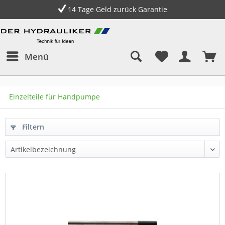
14 Tage Geld zurück Garantie
Menü
Einzelteile für Handpumpe
Filtern