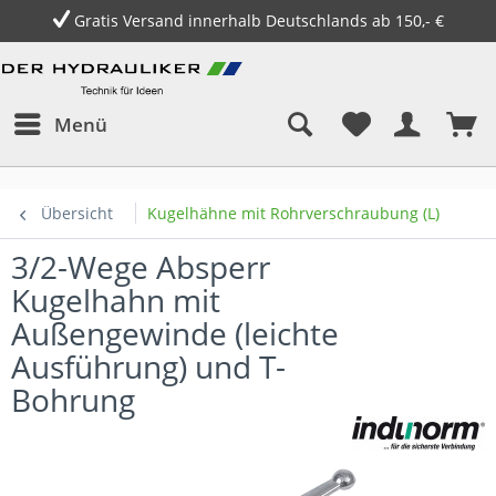
Gratis Versand innerhalb Deutschlands ab 150,- €
Menü
Übersicht
Kugelhähne mit Rohrverschraubung (L)
3/2-Wege Absperr
Kugelhahn mit
Außengewinde (leichte
Ausführung) und T-
Bohrung