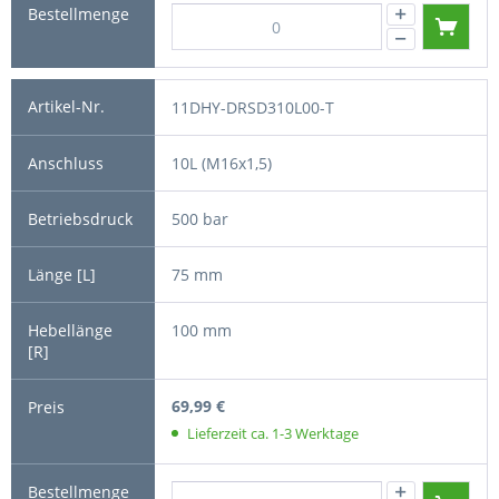
11DHY-DRSD310L00-T
10L (M16x1,5)
500 bar
75 mm
100 mm
69,99 €
Lieferzeit ca. 1-3 Werktage