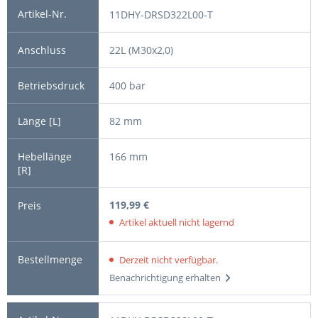
11DHY-DRSD322L00-T
22L (M30x2,0)
400 bar
82 mm
166 mm
119,99 €
Artikel aktuell nicht lagernd
Derzeit nicht verfügbar.
Benachrichtigung erhalten