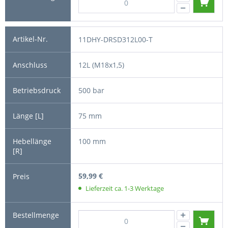
11DHY-DRSD312L00-T
12L (M18x1,5)
500 bar
75 mm
100 mm
59,99 €
Lieferzeit ca. 1-3 Werktage