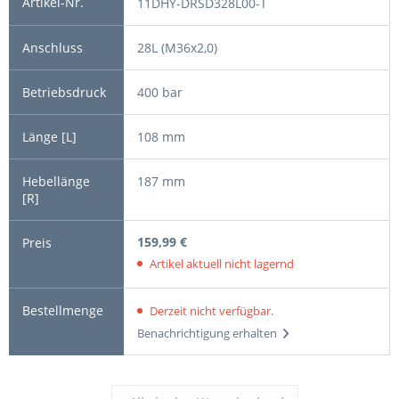
11DHY-DRSD328L00-T
28L (M36x2,0)
400 bar
108 mm
187 mm
159,99 €
Artikel aktuell nicht lagernd
Derzeit nicht verfügbar.
Benachrichtigung erhalten