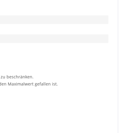
t zu beschränken.
 den Maximalwert gefallen ist.