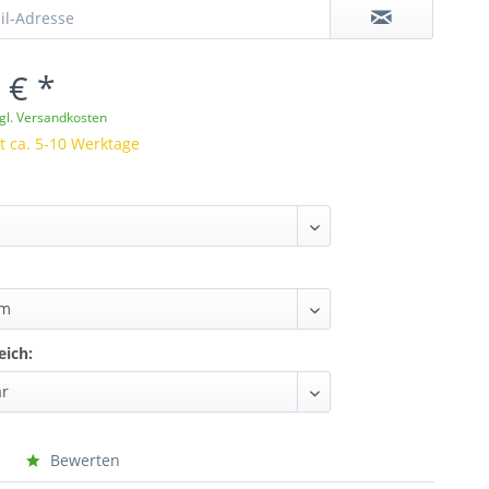
 € *
gl. Versandkosten
it ca. 5-10 Werktage
eich:
Bewerten