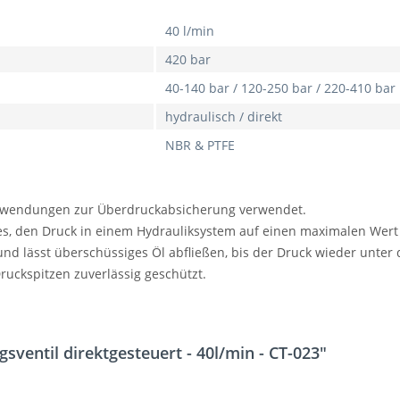
40 l/min
420 bar
40-140 bar / 120-250 bar / 220-410 bar
hydraulisch / direkt
NBR & PTFE
nwendungen zur Überdruckabsicherung verwendet.
 es, den Druck in einem Hydrauliksystem auf einen maximalen Wer
l und lässt überschüssiges Öl abfließen, bis der Druck wieder unter
uckspitzen zuverlässig geschützt.
ventil direktgesteuert - 40l/min - CT-023"