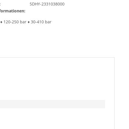
:
5DHY-2331038000
formationen:
 ♦ 120-250 bar ♦ 30-410 bar