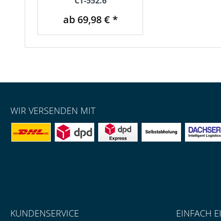
CT-552.6
ab 69,98 € *
WIR VERSENDEN MIT
KUNDENSERVICE
EINFACH E