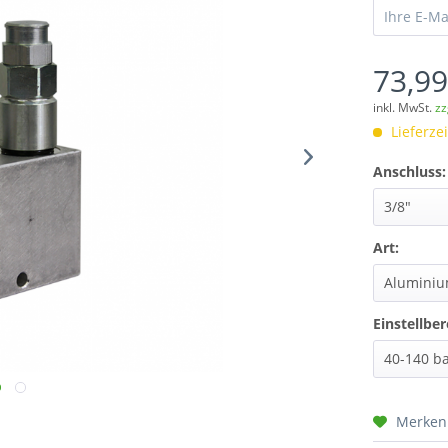
73,99
inkl. MwSt.
zz
Lieferze
Anschluss:
Art:
Einstellber
Merken