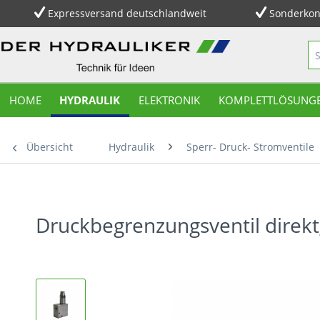
Expressversand deutschlandweit
Sonderkon
HOME
HYDRAULIK
ELEKTRONIK
KOMPLETTLÖSUNG
Übersicht
Hydraulik
Sperr- Druck- Stromventile
Druckbegrenzungsventil direktg