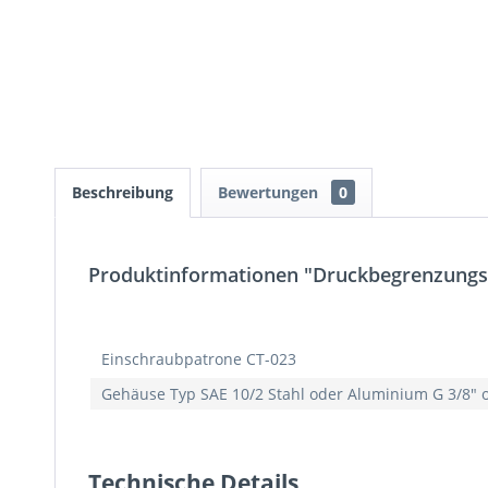
Beschreibung
Bewertungen
0
Produktinformationen "Druckbegrenzungsven
Einschraubpatrone CT-023
Gehäuse Typ SAE 10/2 Stahl oder Aluminium G 3/8" o
Technische Details