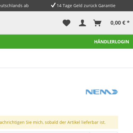
eutschlands ab
14 Tage Geld zurück Garantie
0,00 € *
HÄNDLERLOGIN
chrichtigen Sie mich, sobald der Artikel lieferbar ist.