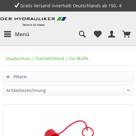
Gratis Versand innerhalb Deutschlands ab 150,- €
Menü
Staubschutz | Flachdichtend | für Muffe
Filtern