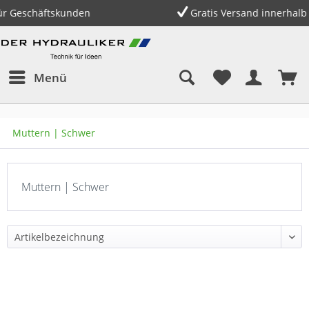
äftskunden
Gratis Versand innerhalb Deutschl
Menü
Muttern | Schwer
Muttern | Schwer