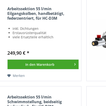
Arbeitssektion 55 l/min
Eilgangskolben, handbetätigt,
federzentriert, für HC-D3M
inkl. Dichtungen
Erstausrüsterqualität
viele Ersatzteile erhältlich
249,90 € *
In den
Warenkorb
Merken
Arbeitssektion 55 l/min
Schwimmstellung, beidseitig