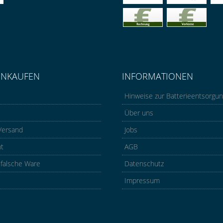
INKAUFEN
INFORMATIONEN
Hinweise zur Batterieentsorgu
Über uns
Versand
Jobs
ht
AGB
 falsche Ware
Datenschutz
Impressum