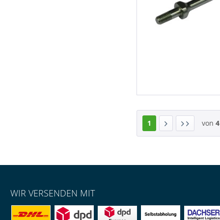
1
von
4
WIR VERSENDEN MIT