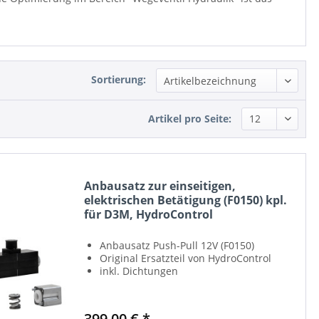
Sortierung:
Artikel pro Seite:
Anbausatz zur einseitigen,
elektrischen Betätigung (F0150) kpl.
für D3M, HydroControl
Anbausatz Push-Pull 12V (F0150)
Original Ersatzteil von HydroControl
inkl. Dichtungen
399,00 € *