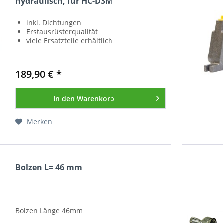
hydraulisch, für HC-D3M
inkl. Dichtungen
Erstausrüsterqualität
viele Ersatzteile erhältlich
189,90 € *
In den
Warenkorb
Merken
Bolzen L= 46 mm
Bolzen Länge 46mm