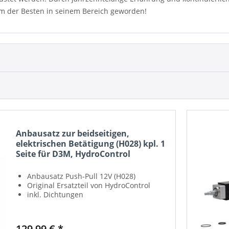
em der Besten in seinem Bereich geworden!
Anbausatz zur beidseitigen,
elektrischen Betätigung (H028) kpl. 1
Seite für D3M, HydroControl
Anbausatz Push-Pull 12V (H028)
Original Ersatzteil von HydroControl
inkl. Dichtungen
129,99 € *