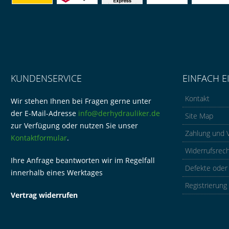
KUNDENSERVICE
EINFACH E
Kontakt
Wir stehen Ihnen bei Fragen gerne unter
der E-Mail-Adresse
info@derhydrauliker.de
Site Map
zur Verfügung oder nutzen Sie unser
Zahlung und 
Kontaktformular
.
Widerrufsrec
Ihre Anfrage beantworten wir im Regelfall
Defekte oder
innerhalb eines Werktages
Registrierung
Vertrag widerrufen