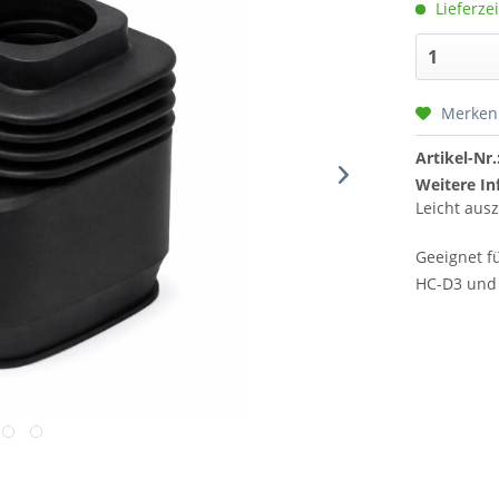
Lieferzei
Merken
Artikel-Nr.
Weitere In
Leicht aus
Geeignet f
HC-D3 und