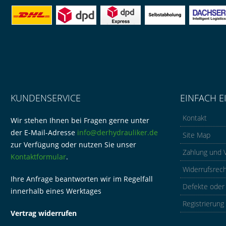
KUNDENSERVICE
EINFACH E
Kontakt
Wir stehen Ihnen bei Fragen gerne unter
der E-Mail-Adresse
info@derhydrauliker.de
Site Map
zur Verfügung oder nutzen Sie unser
Zahlung und 
Kontaktformular
.
Widerrufsrec
Ihre Anfrage beantworten wir im Regelfall
Defekte oder
innerhalb eines Werktages
Registrierung
Vertrag widerrufen