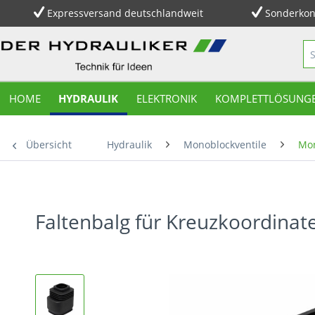
Expressversand deutschlandweit
Sonderkon
HOME
HYDRAULIK
ELEKTRONIK
KOMPLETTLÖSUNG
Übersicht
Hydraulik
Monoblockventile
Mon
Faltenbalg für Kreuzkoordinat