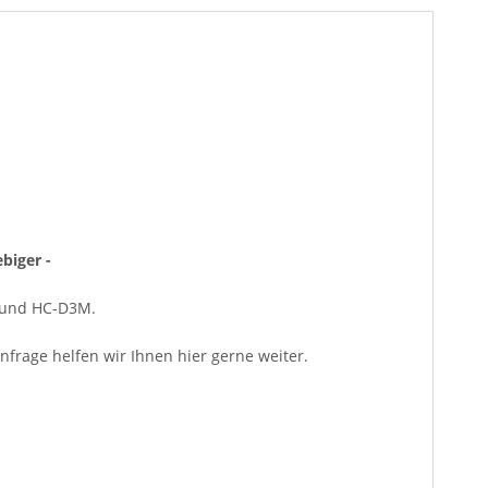
biger -
3 und HC-D3M.
frage helfen wir Ihnen hier gerne weiter.