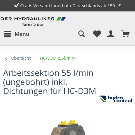
Gratis Versand innerhalb Deutschlands ab 150,- €
Menü
Übersicht
HC-D3M (55l/min)
Arbeitssektion 55 l/min
(ungebohrt) inkl.
Dichtungen für HC-D3M