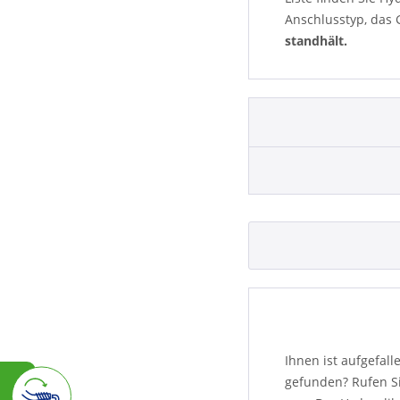
Anschlusstyp, das 
standhält.
Ihnen ist aufgefal
gefunden? Rufen Si