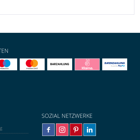
TEN
SOZIAL NETZWERKE
ng