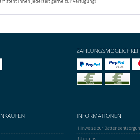
er“ steht Ihnen jederzeit gerne zur Verfügung!
ZAHLUNGSMÖGLICHKEI
INKAUFEN
INFORMATIONEN
Hinweise zur Batterieentsorgu
Über uns