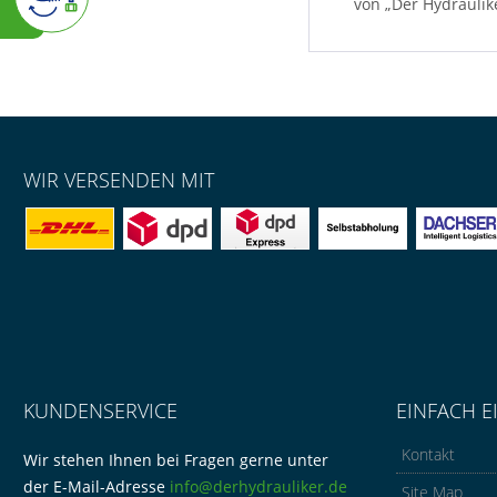
von „Der Hydraulik
WIR VERSENDEN MIT
KUNDENSERVICE
EINFACH E
Kontakt
Wir stehen Ihnen bei Fragen gerne unter
der E-Mail-Adresse
info@derhydrauliker.de
Site Map