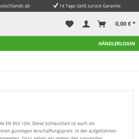
eutschlands ab
14 Tage Geld zurück Garantie
0,00 € *
HÄNDLERLOGIN
IN EN 853 1SN. Diese Schlauchart ist auch als
nen günstigen Anschaffungspreis. In der aufgeführten
Nennweiten. Dazu geben wir immer den passenden