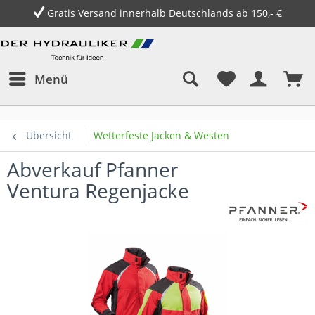
Gratis Versand innerhalb Deutschlands ab 150,- €
Menü
Übersicht
Wetterfeste Jacken & Westen
Abverkauf Pfanner
Ventura Regenjacke