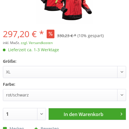
297,20 € *
330,23 € *
(10% gespart)
inkl. MwSt.
zzgl. Versandkosten
Lieferzeit ca. 1-3 Werktage
Größe:
Farbe:
In den
Warenkorb
Merken
Bewerten