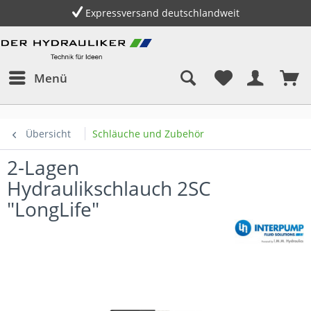
Expressversand deutschlandweit
S
Menü
Übersicht
Schläuche und Zubehör
2-Lagen
Hydraulikschlauch 2SC
"LongLife"