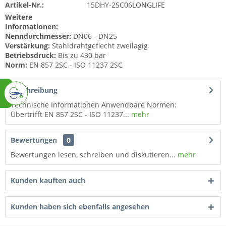
Artikel-Nr.:
15DHY-2SC06LONGLIFE
Weitere
Informationen:
Nenndurchmesser:
DN06 - DN25
Verstärkung:
Stahldrahtgeflecht zweilagig
Betriebsdruck:
Bis zu 430 bar
Norm:
EN 857 2SC - ISO 11237 2SC
Beschreibung
Technische Informationen Anwendbare Normen:
Übertrifft EN 857 2SC - ISO 11237...
mehr
Bewertungen
0
Bewertungen lesen, schreiben und diskutieren...
mehr
Kunden kauften auch
Kunden haben sich ebenfalls angesehen