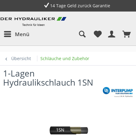
14 Tage Geld zurück Garantie
Menü
Übersicht
Schläuche und Zubehör
1-Lagen
Hydraulikschlauch 1SN