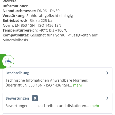
Weitere
Informationen:
Nenndurchmesser:
DN06 - DN50
Verstärkung:
Stahldrahtgeflecht einlagig
Betriebsdruck:
Bis zu 225 bar
Norm:
EN 853 1SN - ISO 1436 1SN
Temperaturbereich:
-40°C bis +100°C
Kompatibilität:
Geeignet für Hydraulikflüssigkeiten auf
Mineralölbasis
Beschreibung
Technische Infomationen Anwendbare Normen:
Übertrifft EN 853 1SN - ISO 1436 1SN...
mehr
Bewertungen
0
Bewertungen lesen, schreiben und diskutieren...
mehr