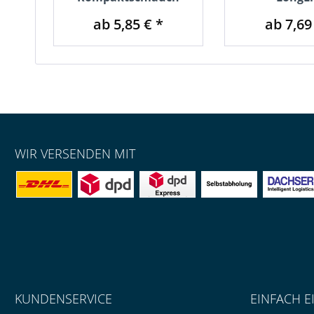
ab 5,85 € *
ab 7,69
WIR VERSENDEN MIT
KUNDENSERVICE
EINFACH E