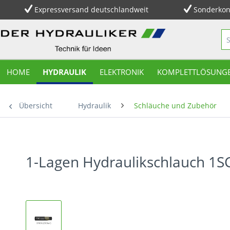
Expressversand deutschlandweit
Sonderkon
HOME
HYDRAULIK
ELEKTRONIK
KOMPLETTLÖSUNG
Übersicht
Hydraulik
Schläuche und Zubehör
1-Lagen Hydraulikschlauch 1SC