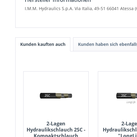
I.M.M. Hydraulics S.p.A. Via Italia, 49-51 66041
Atessa (
Kunden kauften auch
Kunden haben sich ebenfal
2-Lagen
2-Lag
Hydraulikschlauch 2SC -
Hydrauliksch
Kompaktschlauch
"LongLi