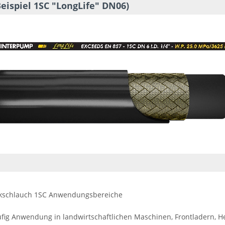
eispiel 1SC "LongLife" DN06)
äufig Anwendung in landwirtschaftlichen Maschinen, Frontladern,