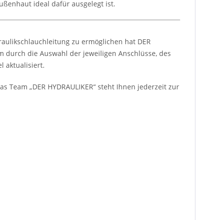
ußenhaut ideal dafür ausgelegt ist.
raulikschlauchleitung zu ermöglichen hat DER
m durch die Auswahl der jeweiligen Anschlüsse, des
 aktualisiert.
. Das Team „DER HYDRAULIKER“ steht Ihnen jederzeit zur