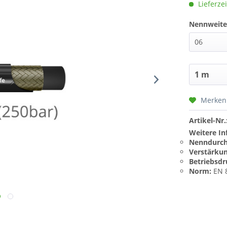
Lieferzei
Nennweite
Merken
Artikel-Nr.
Weitere In
Nenndurch
Verstärku
Betriebsdr
Norm:
EN 8