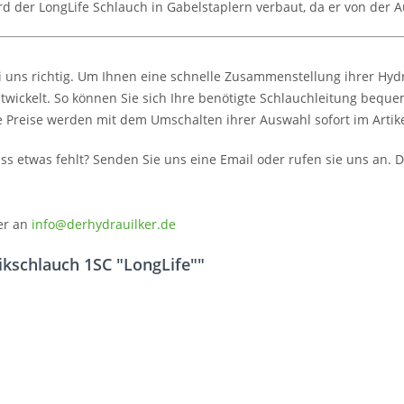
d der LongLife Schlauch in Gabelstaplern verbaut, da er von der A
i uns richtig. Um Ihnen eine schnelle Zusammenstellung ihrer Hyd
twickelt. So können Sie sich Ihre benötigte Schlauchleitung beque
e Preise werden mit dem Umschalten ihrer Auswahl sofort im Artikel
dass etwas fehlt? Senden Sie uns eine Email oder rufen sie uns an
er an
info@derhydrauilker.de
ikschlauch 1SC "LongLife""