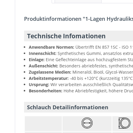
Produktinformationen "1-Lagen Hydrauliks
Technische Infomationen
Anwendbare Normen:
Übertrifft EN 857 1SC - ISO 
Innenschicht:
Synthetisches Gummi, ansatzlos extr
Einlage:
Eine Geflechteinlage aus hochzugfestem St
Außenschicht:
Besonders abriebfestes, synthetische
Zugelassene Medien:
Mineralöl, Bioöl, Glycol-Wasse
Arbeitstemperatur:
-40 bis +120°C (kurzzeitig 135°C
Ursprung:
Wir verarbeiten ausschließlich Qualitäts
Besonderheiten:
Hohe Abriebfestigkeit, höhere Druck
Schlauch Detailinformationen