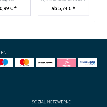
0,99 € *
ab 5,74 € *
TEN
SOZIAL NETZWERKE