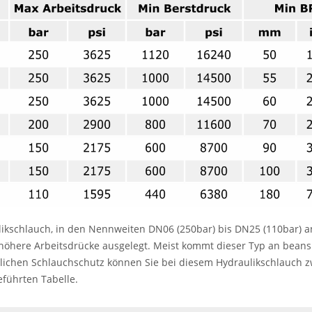
likschlauch, in den Nennweiten DN06 (250bar) bis DN25 (110bar) an
 höhere Arbeitsdrücke ausgelegt. Meist kommt dieser Typ an beansp
lichen Schlauchschutz können Sie bei diesem Hydraulikschlauch zwi
führten Tabelle.