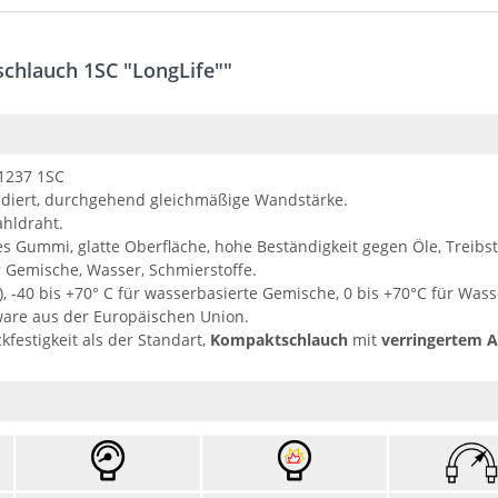
chlauch 1SC "LongLife""
11237 1SC
udiert, durchgehend gleichmäßige Wandstärke.
ahldraht.
s Gummi, glatte Oberfläche, hohe Beständigkeit gegen Öle, Treibs
r Gemische, Wasser, Schmierstoffe.
), -40 bis +70° C für wasserbasierte Gemische, 0 bis +70°C für Wass
ware aus der Europäischen Union.
festigkeit als der Standart,
Kompaktschlauch
mit
verringertem 