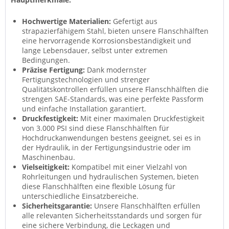
Hochwertige Materialien:
Gefertigt aus
strapazierfähigem Stahl, bieten unsere Flanschhälften
eine hervorragende Korrosionsbeständigkeit und
lange Lebensdauer, selbst unter extremen
Bedingungen.
Präzise Fertigung:
Dank modernster
Fertigungstechnologien und strenger
Qualitätskontrollen erfüllen unsere Flanschhälften die
strengen SAE-Standards, was eine perfekte Passform
und einfache Installation garantiert.
Druckfestigkeit:
Mit einer maximalen Druckfestigkeit
von 3.000 PSI sind diese Flanschhälften für
Hochdruckanwendungen bestens geeignet, sei es in
der Hydraulik, in der Fertigungsindustrie oder im
Maschinenbau.
Vielseitigkeit:
Kompatibel mit einer Vielzahl von
Rohrleitungen und hydraulischen Systemen, bieten
diese Flanschhälften eine flexible Lösung für
unterschiedliche Einsatzbereiche.
Sicherheitsgarantie:
Unsere Flanschhälften erfüllen
alle relevanten Sicherheitsstandards und sorgen für
eine sichere Verbindung, die Leckagen und