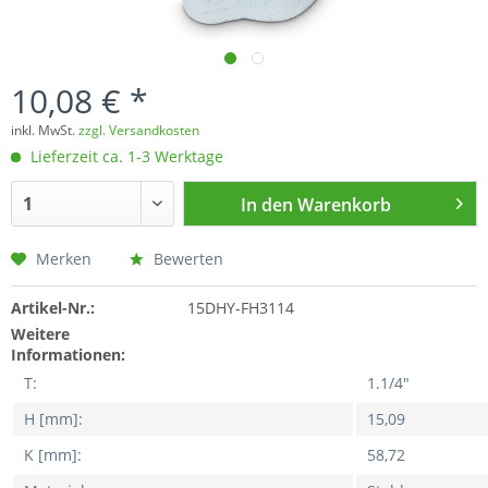
10,08 € *
inkl. MwSt.
zzgl. Versandkosten
Lieferzeit ca. 1-3 Werktage
In den
Warenkorb
Merken
Bewerten
Artikel-Nr.:
15DHY-FH3114
Weitere
Informationen:
T:
1.1/4"
H [mm]:
15,09
K [mm]:
58,72