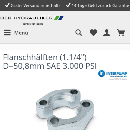
Gratis Versand innerhalb
14 Tage Geld zurück Garantie
Deutschlands ab 150,- €
Menü
Flanschhälften (1.1/4")
D=50,8mm SAE 3.000 PSI