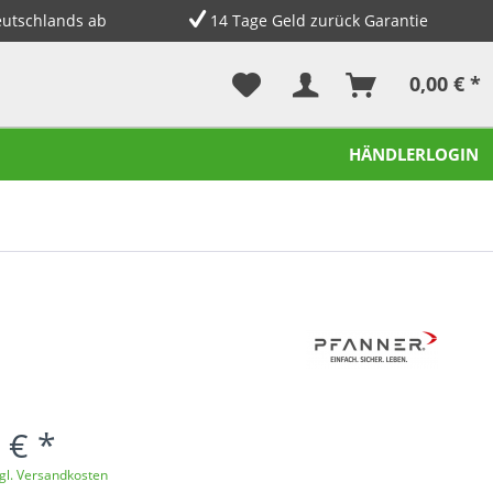
eutschlands ab
14 Tage Geld zurück Garantie
0,00 € *
HÄNDLERLOGIN
 € *
gl. Versandkosten