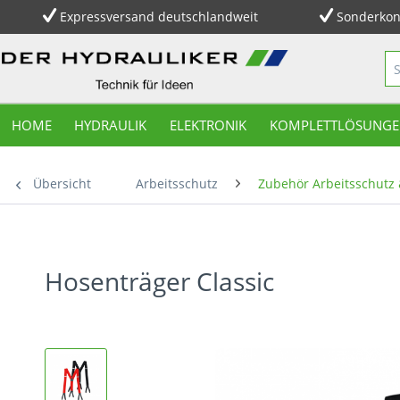
Expressversand deutschlandweit
Sonderkon
HOME
HYDRAULIK
ELEKTRONIK
KOMPLETTLÖSUNGE
Übersicht
Arbeitsschutz
Zubehör Arbeitsschutz
Hosenträger Classic