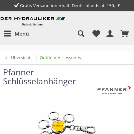
Gratis Versand innerhalb Deutschlands ab 150,- €
Menü
Übersicht
Outdoor Accessoires
Pfanner
Schlüsselanhänger