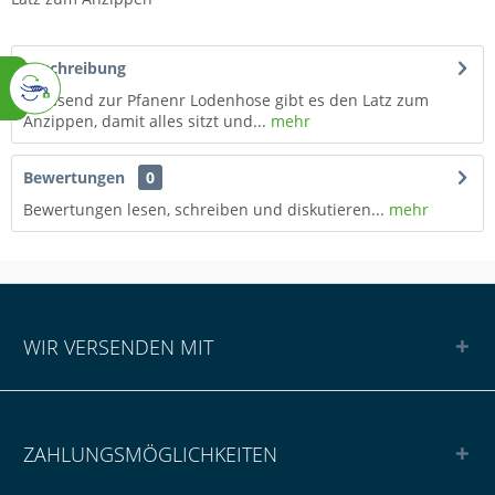
Beschreibung
Passend zur Pfanenr Lodenhose gibt es den Latz zum
Anzippen, damit alles sitzt und...
mehr
Bewertungen
0
Bewertungen lesen, schreiben und diskutieren...
mehr
WIR VERSENDEN MIT
ZAHLUNGSMÖGLICHKEITEN