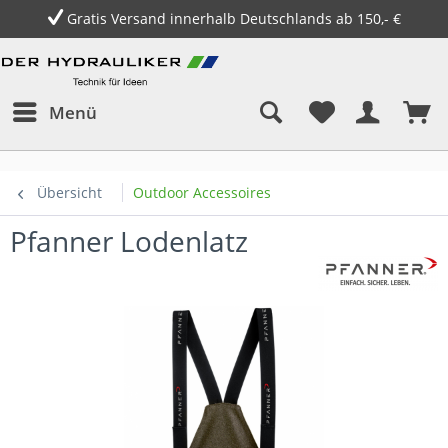
Gratis Versand innerhalb Deutschlands ab 150,- €
Menü
Übersicht
Outdoor Accessoires
Pfanner Lodenlatz