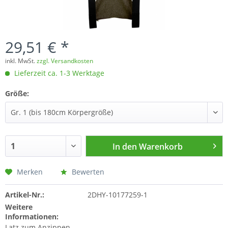
29,51 € *
inkl. MwSt.
zzgl. Versandkosten
Lieferzeit ca. 1-3 Werktage
Größe:
In den
Warenkorb
Merken
Bewerten
Artikel-Nr.:
2DHY-10177259-1
Weitere
Informationen:
Latz zum Anzippen