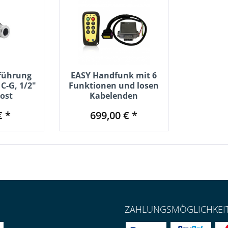
führung
EASY Handfunk mit 6
C-G, 1/2"
Funktionen und losen
ost
Kabelenden
€ *
699,00 € *
ZAHLUNGSMÖGLICHKEI