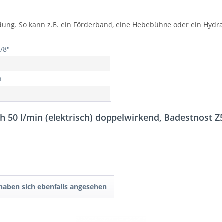
endung. So kann z.B. ein Förderband, eine Hebebühne oder ein Hyd
/8"
h
 50 l/min (elektrisch) doppelwirkend, Badestnost Z
aben sich ebenfalls angesehen