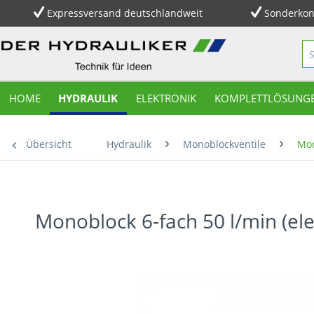
Expressversand deutschlandweit
Sonderkon
HOME
HYDRAULIK
ELEKTRONIK
KOMPLETTLÖSUNG
Übersicht
Hydraulik
Monoblockventile
Mon
Monoblock 6-fach 50 l/min (el