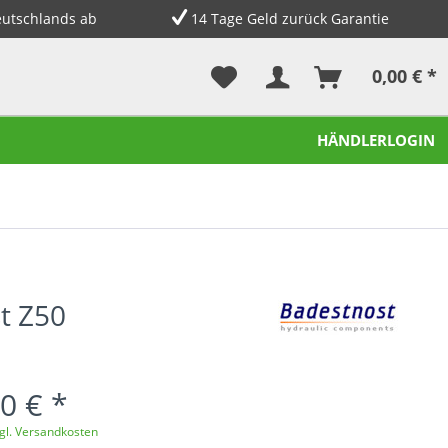
eutschlands ab
14 Tage Geld zurück Garantie
0,00 € *
HÄNDLERLOGIN
t Z50
0 € *
gl. Versandkosten