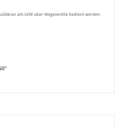
raulikkran am LKW über Wegeventile bedient werden.
50"