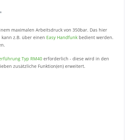
"
 einem maximalen Arbeitsdruck von 350bar. Das hier
kann z.B. über einen
Easy Handfunk
bedient werden.
en.
erführung Typ RM40
erforderlich - diese wird in den
eben zusätzliche Funktion(en) erweitert.