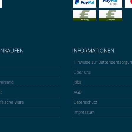
INKAUFEN
INFORMATIONEN
Hinweise zur Batterieentsorgu
Über uns
Versand
Jobs
ht
AGB
 falsche Ware
Datenschutz
Impressum