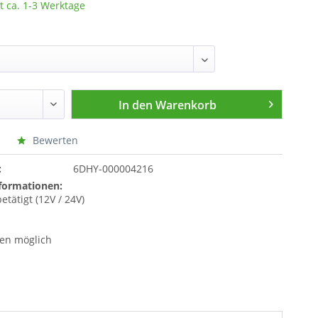
t ca. 1-3 Werktage
In den
Warenkorb
Bewerten
:
6DHY-000004216
formationen:
betätigt (12V / 24V)
nen möglich