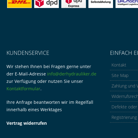
KUNDENSERVICE
EINFACH E
Kontakt
Wir stehen Ihnen bei Fragen gerne unter
der E-Mail-Adresse
info@derhydrauliker.de
Site Map
zur Verfügung oder nutzen Sie unser
Zahlung und 
Kontaktformular
.
Widerrufsrec
Ihre Anfrage beantworten wir im Regelfall
Defekte oder
innerhalb eines Werktages
Registrierung
Vertrag widerrufen