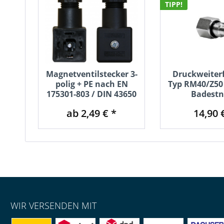
TIPP!
Magnetventilstecker 3-
Druckweiter
polig + PE nach EN
Typ RM40/Z50 
175301-803 / DIN 43650
Badestn
ab 2,49 € *
14,90 
WIR VERSENDEN MIT