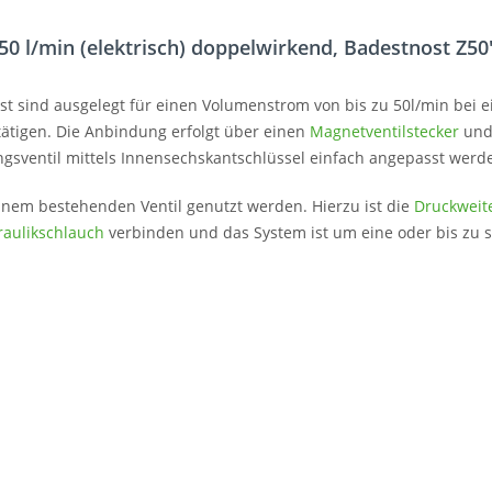
0 l/min (elektrisch) doppelwirkend, Badestnost Z50
ost sind ausgelegt für einen Volumenstrom von bis zu 50l/min bei
etätigen. Die Anbindung erfolgt über einen
Magnetventilstecker
und 
sventil mittels Innensechskantschlüssel einfach angepasst werd
einem bestehenden Ventil genutzt werden. Hierzu ist die
Druckweit
raulikschlauch
verbinden und das System ist um eine oder bis zu si