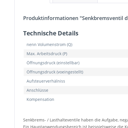
Produktinformationen "Senkbremsventil d
Technische Details
nenn Volumenstrom (Q)
Max. Arbeitsdruck (P)
Öffnungsdruck (einstellbar)
Öffnungsdruck (voeingestellt)
Aufsteuerverhälniss
Anschlüsse
Kompensation
Senkbrems- / Lasthalteventile haben die Aufgabe, nega
Ein Hauptanwendungsbereich ist beispielsweise die K