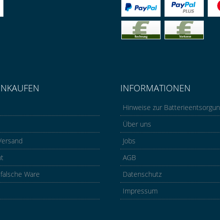
INKAUFEN
INFORMATIONEN
Hinweise zur Batterieentsorgu
Über uns
Versand
Jobs
ht
AGB
 falsche Ware
Datenschutz
Impressum