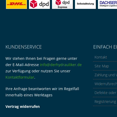
KUNDENSERVICE
EINFACH E
Kontakt
Wir stehen Ihnen bei Fragen gerne unter
der E-Mail-Adresse
info@derhydrauliker.de
Site Map
zur Verfügung oder nutzen Sie unser
Zahlung und 
Kontaktformular
.
Widerrufsrec
Ihre Anfrage beantworten wir im Regelfall
Defekte oder
innerhalb eines Werktages
Registrierung
Vertrag widerrufen