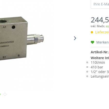
244,5
inkl. MwSt.
zz
Lieferze
Merken
Artikel-Nr.
Weitere In
110l/min
410 bar
1/2" oder 3
Leitungsei