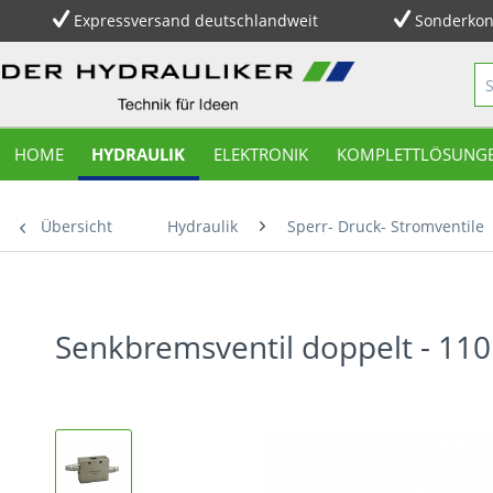
Expressversand deutschlandweit
Sonderkon
HOME
HYDRAULIK
ELEKTRONIK
KOMPLETTLÖSUNG
Übersicht
Hydraulik
Sperr- Druck- Stromventile
Senkbremsventil doppelt - 11