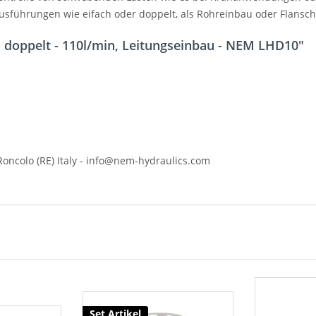
usführungen wie eifach oder doppelt, als Rohreinbau oder Flansch
 doppelt - 110l/min, Leitungseinbau - NEM LHD10"
 Roncolo (RE) Italy - info@nem-hydraulics.com
Set Artikel