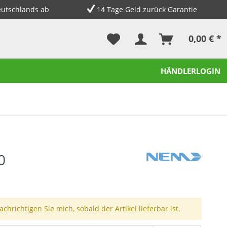
eutschlands ab
14 Tage Geld zurück Garantie
0,00 € *
HÄNDLERLOGIN
0
chrichtigen Sie mich, sobald der Artikel lieferbar ist.