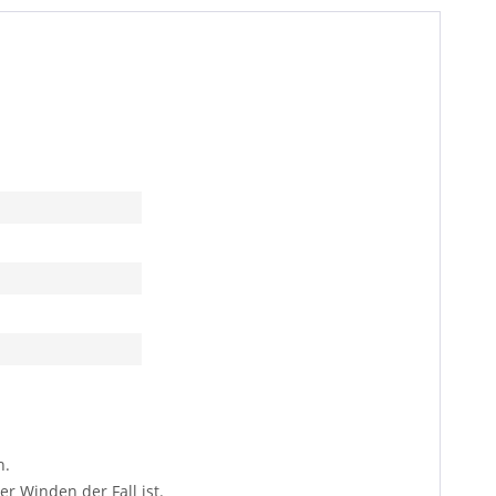
n.
 Winden der Fall ist.