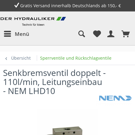
Gratis Versand innerhalb Deutschlands ab 150,- €
Menü
Übersicht
Sperrventile und Rückschlagventile
Senkbremsventil doppelt -
110l/min, Leitungseinbau
- NEM LHD10