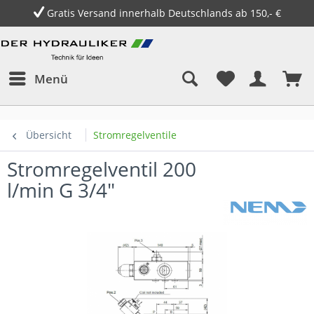
Gratis Versand innerhalb Deutschlands ab 150,- €
Menü
Übersicht
Stromregelventile
Stromregelventil 200
l/min G 3/4"