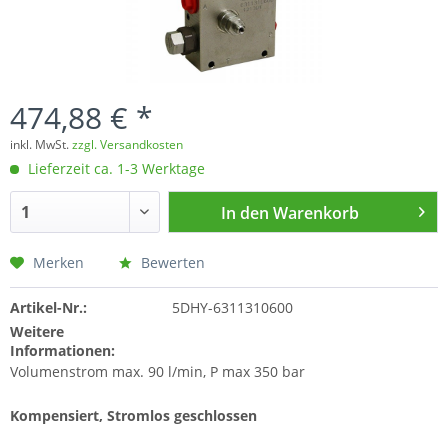
474,88 € *
inkl. MwSt.
zzgl. Versandkosten
Lieferzeit ca. 1-3 Werktage
In den
Warenkorb
Merken
Bewerten
Artikel-Nr.:
5DHY-6311310600
Weitere
Informationen:
Volumenstrom max. 90 l/min, P max 350 bar
Kompensiert, Stromlos geschlossen