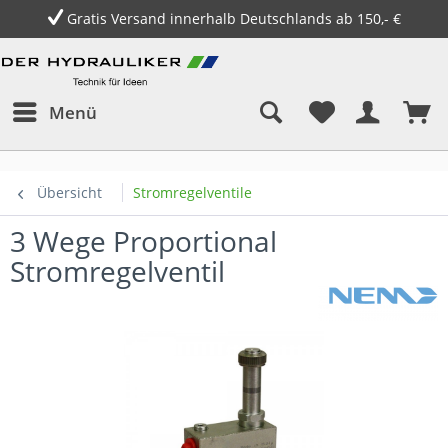
Gratis Versand innerhalb Deutschlands ab 150,- €
Menü
Übersicht
Stromregelventile
3 Wege Proportional
Stromregelventil