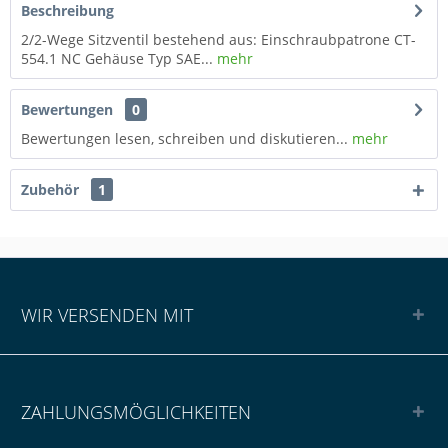
Beschreibung
2/2-Wege Sitzventil bestehend aus: Einschraubpatrone CT-
554.1 NC Gehäuse Typ SAE...
mehr
Bewertungen
0
Bewertungen lesen, schreiben und diskutieren...
mehr
Zubehör
1
WIR VERSENDEN MIT
ZAHLUNGSMÖGLICHKEITEN