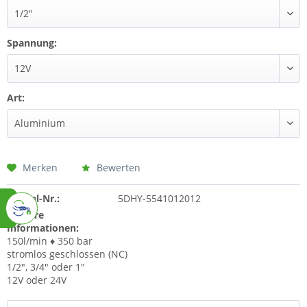
Spannung:
Art:
Merken
Bewerten
Artikel-Nr.:
5DHY-5541012012
Weitere
Informationen:
150l/min ♦ 350 bar
stromlos geschlossen (NC)
1/2", 3/4" oder 1"
12V oder 24V