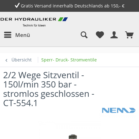
Gratis Versand innerhalb Deutschlands ab 150,- €
Menü
Übersicht
Sperr- Druck- Stromventile
2/2 Wege Sitzventil -
150l/min 350 bar -
stromlos geschlossen -
CT-554.1