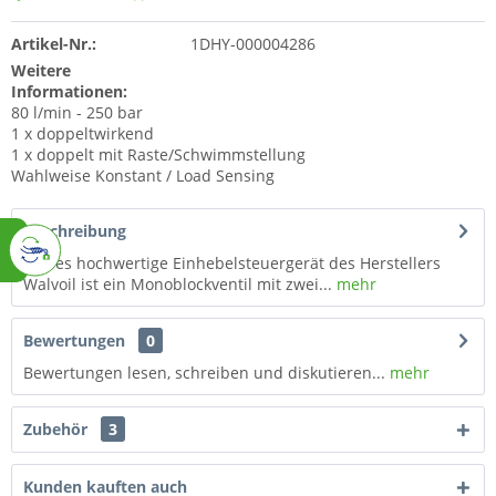
Artikel-Nr.:
1DHY-000004286
Weitere
Informationen:
80 l/min - 250 bar
1 x doppeltwirkend
1 x doppelt mit Raste/Schwimmstellung
Wahlweise Konstant / Load Sensing
Beschreibung
Dieses hochwertige Einhebelsteuergerät des Herstellers
Walvoil ist ein Monoblockventil mit zwei...
mehr
Bewertungen
0
Bewertungen lesen, schreiben und diskutieren...
mehr
Zubehör
3
Kunden kauften auch