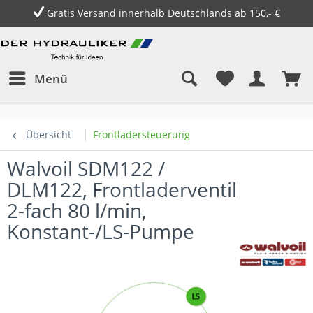
Gratis Versand innerhalb Deutschlands ab 150,- €
Menü
Übersicht
Frontladersteuerung
Walvoil SDM122 /
DLM122, Frontladerventil
2-fach 80 l/min,
Konstant-/LS-Pumpe