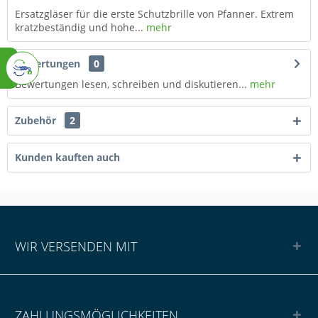
Ersatzgläser für die erste Schutzbrille von Pfanner. Extrem
kratzbeständig und hohe...
mehr
Bewertungen
0
Bewertungen lesen, schreiben und diskutieren...
mehr
Zubehör
2
Kunden kauften auch
WIR VERSENDEN MIT
ZAHLUNGSMÖGLICHKEITEN