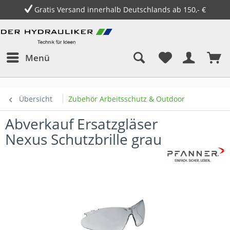
Gratis Versand innerhalb Deutschlands ab 150,- €
Menü
Übersicht
Zubehör Arbeitsschutz & Outdoor
Abverkauf Ersatzgläser
Nexus Schutzbrille grau