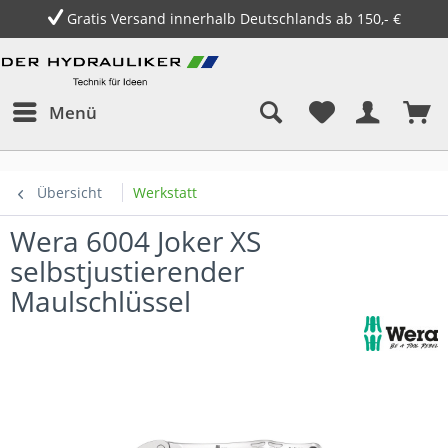
Gratis Versand innerhalb Deutschlands ab 150,- €
Menü
Übersicht
Werkstatt
Wera 6004 Joker XS
selbstjustierender
Maulschlüssel