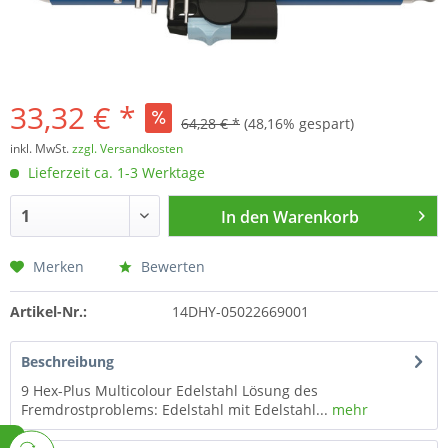
33,32 € *
64,28 € *
(48,16% gespart)
inkl. MwSt.
zzgl. Versandkosten
Lieferzeit ca. 1-3 Werktage
In den
Warenkorb
Merken
Bewerten
Artikel-Nr.:
14DHY-05022669001
Beschreibung
9 Hex-Plus Multicolour Edelstahl Lösung des
Fremdrostproblems: Edelstahl mit Edelstahl...
mehr