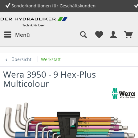
tionen für Geschäftskunden
Gratis Versand i
Menü
Übersicht
Werkstatt
Wera 3950 - 9 Hex-Plus
Multicolour