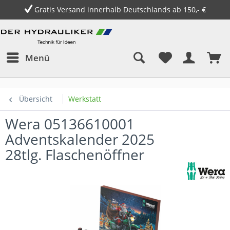
Gratis Versand innerhalb Deutschlands ab 150,- €
Menü
Übersicht
Werkstatt
Wera 05136610001
Adventskalender 2025
28tlg. Flaschenöffner