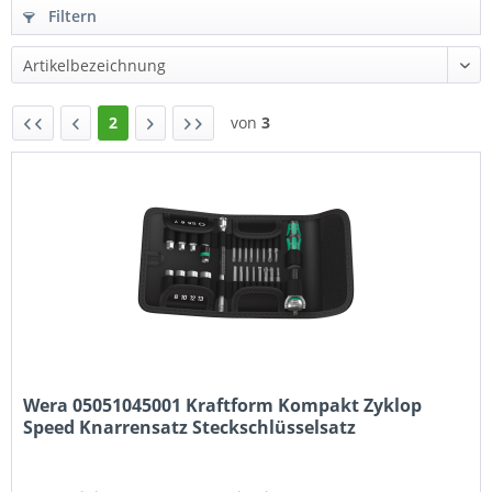
Filtern
2
von
3
Wera 05051045001 Kraftform Kompakt Zyklop
Speed Knarrensatz Steckschlüsselsatz