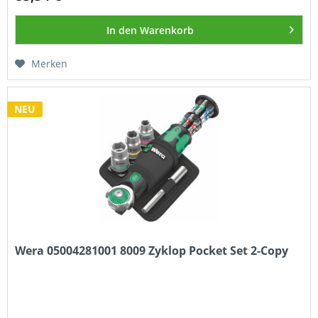
In den
Warenkorb
Merken
NEU
Wera 05004281001 8009 Zyklop Pocket Set 2-Copy