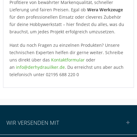
Profitiere von bewährter Markenqualität, schneller
Lieferung und fairen Preisen. Egal ob
Wera Werkzeuge
für den professionellen Einsatz oder cleveres Zubehör
für deine Hobbywerkstatt – hier findest du alles, was du
brauchst, um jedes Projekt erfolgreich umzusetzen.
Hast du noch Fragen zu einzelnen Produkten? Unsere
technischen Experten helfen dir gerne weiter. Schreibe
uns direkt über das
Kontaktformular
oder
an
info@derhydrauilker.de
. Du erreichst uns aber auch
telefonisch unter 02195 688 220 0
WIR VERSENDEN MIT