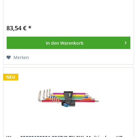
83,54 € *
In den
Warenkorb
Merken
NEU