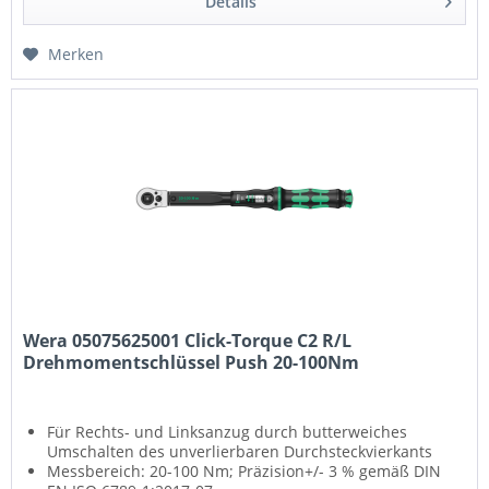
Details
Ergonomischer 2-Komponenten Griff für den
Rechtsanzug
Merken
Wera 05075625001 Click-Torque C2 R/L
Drehmomentschlüssel Push 20-100Nm
Für Rechts- und Linksanzug durch butterweiches
Umschalten des unverlierbaren Durchsteckvierkants
Messbereich: 20-100 Nm; Präzision+/- 3 % gemäß DIN