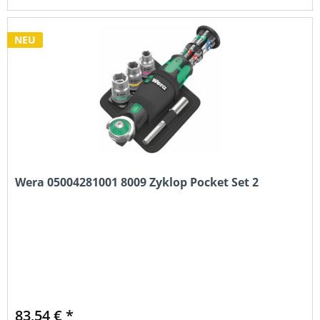
NEU
Wera 05004281001 8009 Zyklop Pocket Set 2
83,54 € *