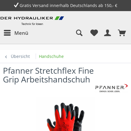
Gratis Versand innerhalb Deutschlands ab 150,- €
Menü
Übersicht
Handschuhe
Pfanner Stretchflex Fine
Grip Arbeitshandschuh