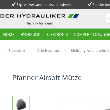
Expressversand deutschlandweit
Sonderkon
HOME
HYDRAULIK
ELEKTRONIK
KOMPLETTLÖSUNGE
Übersicht
Arbeitsschutz
Kleidung Arbeitsschutz
Pfanner Airsoft Mütze