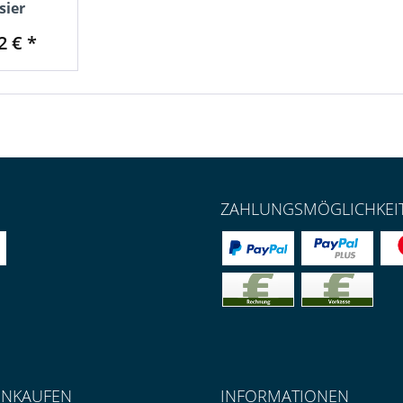
sier
2 € *
ZAHLUNGSMÖGLICHKEI
INKAUFEN
INFORMATIONEN