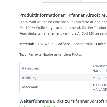
Produktinformationen "Pfanner Airsoft M
Die AirSoft Mütze ist eine absolut kratzfreie dünne Ko
Die 100 % Wolle ist geruchshemmend. Die Perforation
Feuchtigkeitsmanagement kann die AirSoft Mütze sehr 
Material:
100% Wolle -
Größen:
Einheitsgröße -
Farbe:
Tipp:
Perfekte Haube unter dem Protos
Arbeitssc
Kategorie:
Nachsuc
Kleidung:
Mützen 
100% ME
Merkmal:
MANAGEM
Weiterführende Links zu "Pfanner Airsoft