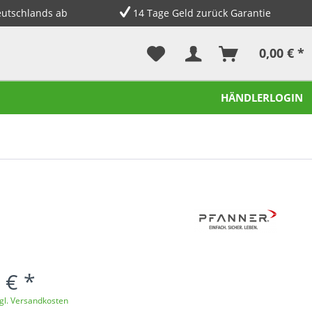
eutschlands ab
14 Tage Geld zurück Garantie
0,00 € *
HÄNDLERLOGIN
 € *
gl. Versandkosten