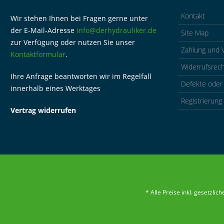
Kontakt
Wir stehen Ihnen bei Fragen gerne unter
der E-Mail-Adresse
info@derhydrauliker.de
Site Map
zur Verfügung oder nutzen Sie unser
Zahlung und 
Kontaktformular
.
Widerrufsrec
Ihre Anfrage beantworten wir im Regelfall
Defekte oder
innerhalb eines Werktages
Registrierung
Vertrag widerrufen
* Alle Preise inkl. gesetzli