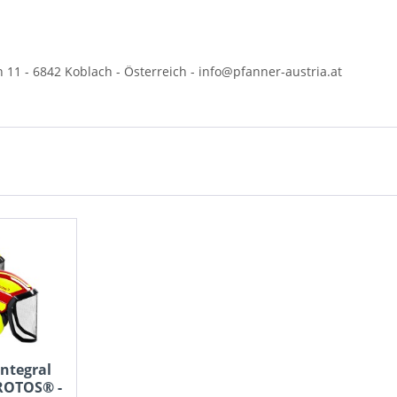
n 11 -
6842 Koblach -
Österreich - info@pfanner-austria.at
Integral
PROTOS® -