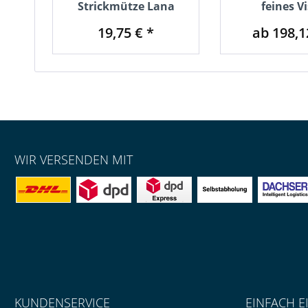
Strickmütze Lana
feines Vi
19,75 € *
ab 198,1
WIR VERSENDEN MIT
KUNDENSERVICE
EINFACH E