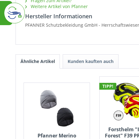
Fragen zum Artikel?
Weitere Artikel von Pfanner
Hersteller Informationen
PFANNER Schutzbekleidung GmbH -
Herrschaftswiese
Ähnliche Artikel
Kunden kauften auch
TIPP!
Forsthelm "
Pfanner Merino
Forest" F39 