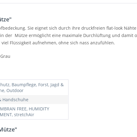
ütze"
pfbedeckung. Sie eignet sich durch ihre druckfreien flat-look Näht
 in der Mütze ermöglicht eine maximale Durchlüftung und damit o
viel Flüssigkeit aufnehmen, ohne sich nass anzufühlen.
Grau
hutz, Baumpflege, Forst, Jagd &
he, Outdoor
& Handschuhe
MBRAN FREE, HUMIDITY
ENT, stretchAir
 Mütze"