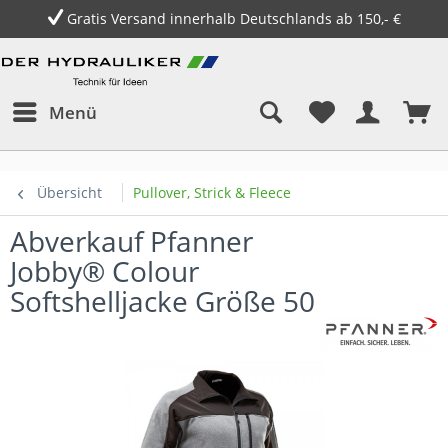
Gratis Versand innerhalb Deutschlands ab 150,- €
Menü
Übersicht
Pullover, Strick & Fleece
Abverkauf Pfanner
Jobby® Colour
Softshelljacke Größe 50