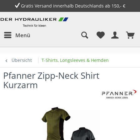
Gratis Versand innerhalb Deutschlands ab 150,- €
Menü
Übersicht
T-Shirts, Longsleeves & Hemden
Pfanner Zipp-Neck Shirt
Kurzarm