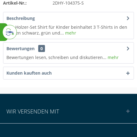
Artikel-Nr.:
2DHY-104375-S
Beschreibung
Das Holzer-Set Shirt für KInder beinhaltet 3 T-Shirts in den
Farben schwarz, grün und...
mehr
Bewertungen
0
Bewertungen lesen, schreiben und diskutieren...
mehr
Kunden kauften auch
WIR VERSENDEN MIT