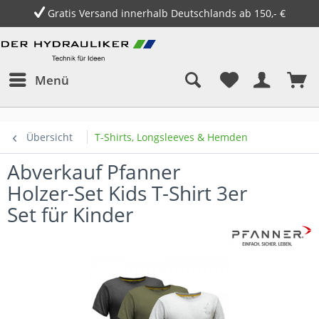
Gratis Versand innerhalb Deutschlands ab 150,- €
Menü
Übersicht
T-Shirts, Longsleeves & Hemden
Abverkauf Pfanner
Holzer-Set Kids T-Shirt 3er
Set für Kinder