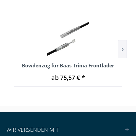
Bowdenzug für Baas Trima Frontlader
ab 75,57 € *
WIR VERSENDEN MIT