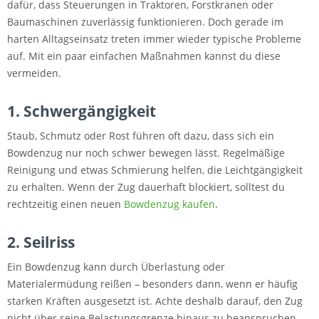
dafür, dass Steuerungen in Traktoren, Forstkranen oder
Baumaschinen zuverlässig funktionieren. Doch gerade im
harten Alltagseinsatz treten immer wieder typische Probleme
auf. Mit ein paar einfachen Maßnahmen kannst du diese
vermeiden.
1. Schwergängigkeit
Staub, Schmutz oder Rost führen oft dazu, dass sich ein
Bowdenzug nur noch schwer bewegen lässt. Regelmäßige
Reinigung und etwas Schmierung helfen, die Leichtgängigkeit
zu erhalten. Wenn der Zug dauerhaft blockiert, solltest du
rechtzeitig einen neuen
Bowdenzug kaufen
.
2. Seilriss
Ein Bowdenzug kann durch Überlastung oder
Materialermüdung reißen – besonders dann, wenn er häufig
starken Kräften ausgesetzt ist. Achte deshalb darauf, den Zug
nicht über seine Belastungsgrenze hinaus zu beanspruchen.