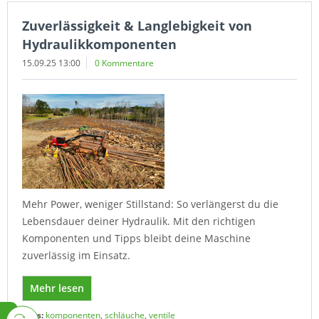
Zuverlässigkeit & Langlebigkeit von
Hydraulikkomponenten
15.09.25 13:00
0 Kommentare
Mehr Power, weniger Stillstand: So verlängerst du die
Lebensdauer deiner Hydraulik. Mit den richtigen
Komponenten und Tipps bleibt deine Maschine
zuverlässig im Einsatz.
Mehr lesen
Tags:
komponenten
,
schläuche
,
ventile