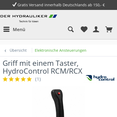
Gratis Versand innerhalb Deutschlands ab 150,- €
Menü
Übersicht
Elektronische Ansteuerungen
Griff mit einem Taster,
HydroControl RCM/RCX
(
1
)