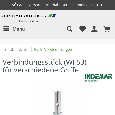
Gratis Versand innerhalb Deutschlands ab 150,- €
Menü
Übersicht
Hydr. Vorsteuerungen
Verbindungsstück (WF53)
für verschiedene Griffe