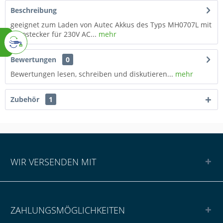
Beschreibung
geeignet zum Laden von Autec Akkus des Typs MH0707L mit
Eurostecker für 230V AC...
mehr
Bewertungen
0
Bewertungen lesen, schreiben und diskutieren...
mehr
Zubehör
1
WIR VERSENDEN MIT
ZAHLUNGSMÖGLICHKEITEN