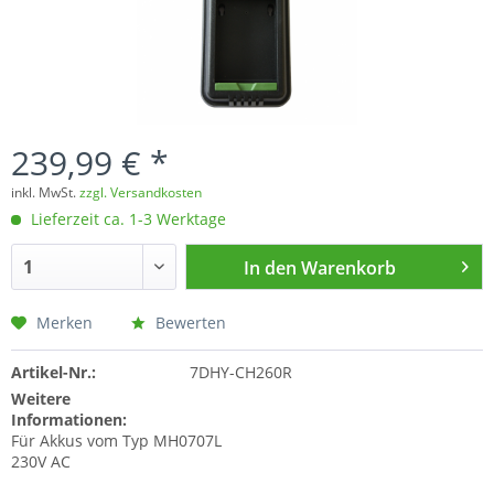
239,99 € *
inkl. MwSt.
zzgl. Versandkosten
Lieferzeit ca. 1-3 Werktage
In den
Warenkorb
Merken
Bewerten
Artikel-Nr.:
7DHY-CH260R
Weitere
Informationen:
Für Akkus vom Typ MH0707L
230V AC