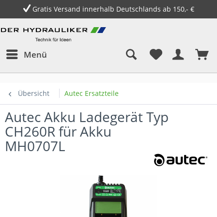
Gratis Versand innerhalb Deutschlands ab 150,- €
Menü
Übersicht
Autec Ersatzteile
Autec Akku Ladegerät Typ
CH260R für Akku
MH0707L