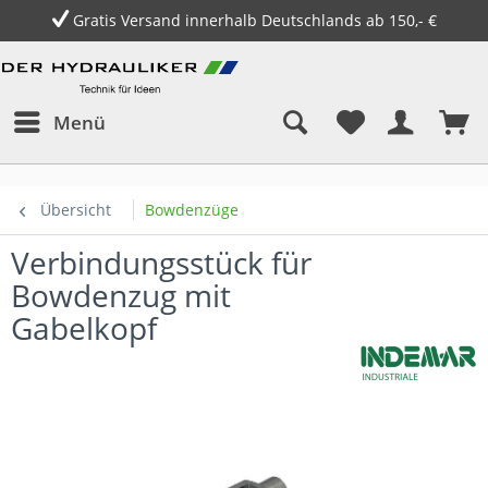
Gratis Versand innerhalb Deutschlands ab 150,- €
Menü
Übersicht
Bowdenzüge
Verbindungsstück für
Bowdenzug mit
Gabelkopf