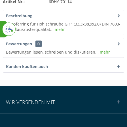
Artikel-Nr.:
6DHY-70114
Beschreibung
Kupferring für Hohlschraube G 1" (33,3x38,9x2,0) DIN 7603-
A Erstausrüsterqualität...
mehr
Bewertungen
0
Bewertungen lesen, schreiben und diskutieren...
mehr
Kunden kauften auch
WIR VERSENDEN MIT