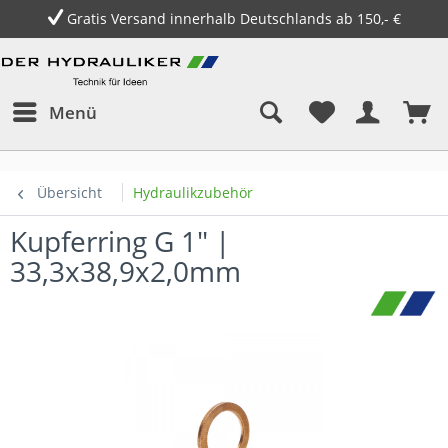
Gratis Versand innerhalb Deutschlands ab 150,- €
Menü
Übersicht
Hydraulikzubehör
Kupferring G 1" |
33,3x38,9x2,0mm