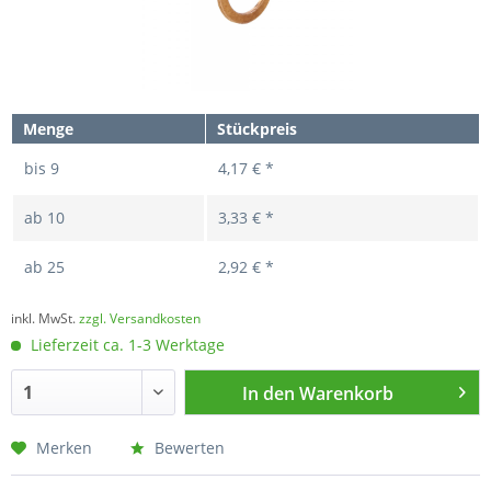
Menge
Stückpreis
bis
9
4,17 € *
ab
10
3,33 € *
ab
25
2,92 € *
inkl. MwSt.
zzgl. Versandkosten
Lieferzeit ca. 1-3 Werktage
In den
Warenkorb
Merken
Bewerten