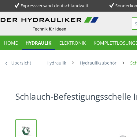
Expressversand deutschlandweit
Sonderkon
HOME
HYDRAULIK
ELEKTRONIK
KOMPLETTLÖSUNG
Übersicht
Hydraulik
Hydraulikzubehör
Sch
Schlauch-Befestigungsschelle