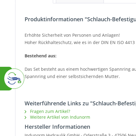
Produktinformationen "Schlauch-Befestig
Erhöhte Sicherheit von Personen und Anlagen!
Hoher Rückhalteschutz, wie es in der DIN EN ISO 4413
Bestehend aus:
Das Set besteht aus einem hochwertigen Spannring aus
Spannring und einer selbstsichernden Mutter.
Weiterführende Links zu "Schlauch-Befest
Fragen zum Artikel?
Weitere Artikel von Indunorm
Hersteller Informationen
Indunorm Hydraulik GmbH - Oderstraße 3 - 47506 Neu