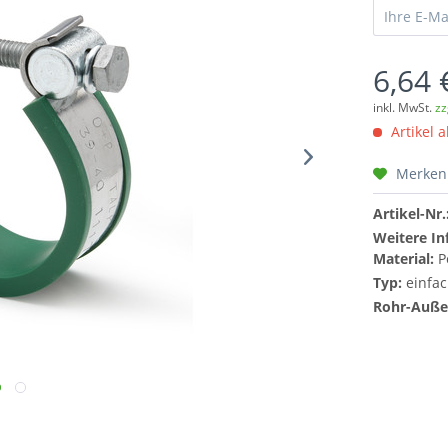
6,64 
inkl. MwSt.
zz
Artikel a
Merken
Artikel-Nr.
Weitere In
Material:
P
Typ:
einfac
Rohr-Auße