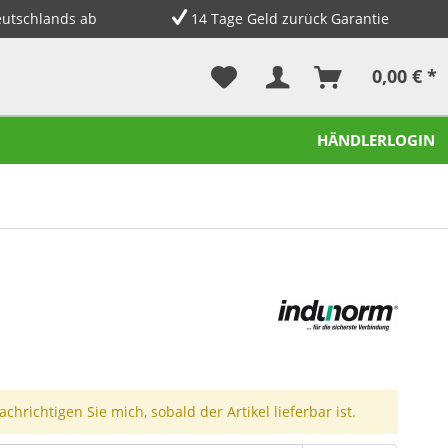
eutschlands ab
14 Tage Geld zurück Garantie
0,00 € *
HÄNDLERLOGIN
chrichtigen Sie mich, sobald der Artikel lieferbar ist.