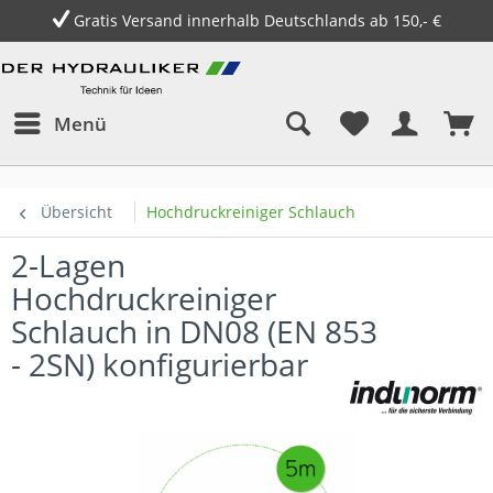
Gratis Versand innerhalb Deutschlands ab 150,- €
Menü
Übersicht
Hochdruckreiniger Schlauch
2-Lagen
Hochdruckreiniger
Schlauch in DN08 (EN 853
- 2SN) konfigurierbar