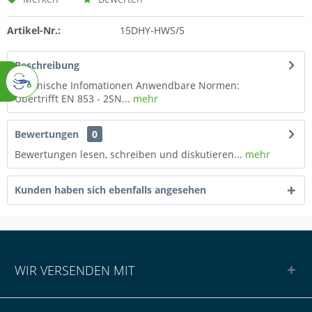
Artikel-Nr.:
15DHY-HWS/5
Beschreibung
Technische Infomationen Anwendbare Normen:
Übertrifft EN 853 - 2SN...
mehr
Bewertungen
0
Bewertungen lesen, schreiben und diskutieren...
mehr
Kunden haben sich ebenfalls angesehen
WIR VERSENDEN MIT