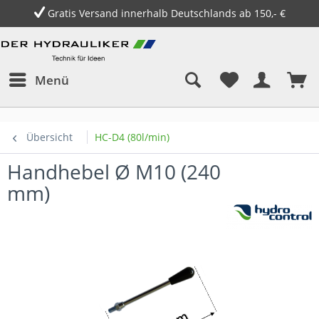
Gratis Versand innerhalb Deutschlands ab 150,- €
Menü
Übersicht
HC-D4 (80l/min)
Handhebel Ø M10 (240
mm)