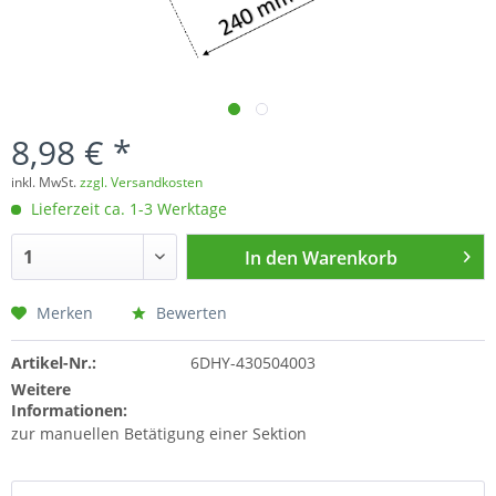
8,98 € *
inkl. MwSt.
zzgl. Versandkosten
Lieferzeit ca. 1-3 Werktage
In den
Warenkorb
Merken
Bewerten
Artikel-Nr.:
6DHY-430504003
Weitere
Informationen:
zur manuellen Betätigung einer Sektion