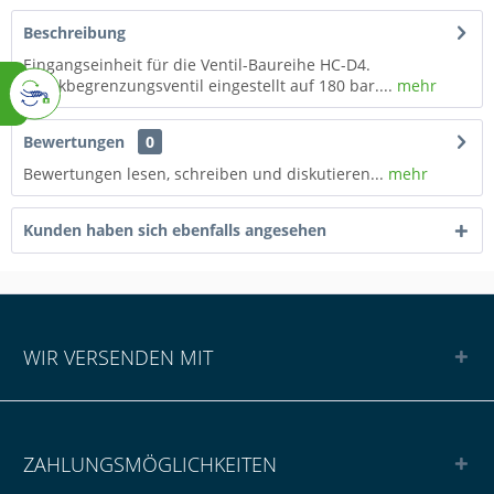
Beschreibung
Eingangseinheit für die Ventil-Baureihe HC-D4.
Druckbegrenzungsventil eingestellt auf 180 bar....
mehr
Bewertungen
0
Bewertungen lesen, schreiben und diskutieren...
mehr
Kunden haben sich ebenfalls angesehen
WIR VERSENDEN MIT
ZAHLUNGSMÖGLICHKEITEN