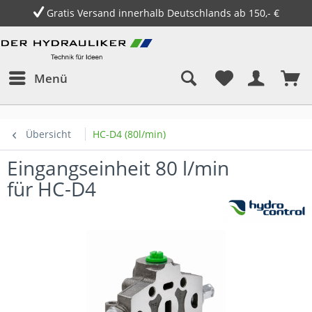
Gratis Versand innerhalb Deutschlands ab 150,- €
Menü
Übersicht
HC-D4 (80l/min)
Eingangseinheit 80 l/min
für HC-D4