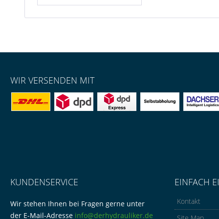
WIR VERSENDEN MIT
KUNDENSERVICE
EINFACH E
Kontakt
Wir stehen Ihnen bei Fragen gerne unter
der E-Mail-Adresse
info@derhydrauliker.de
Site Map