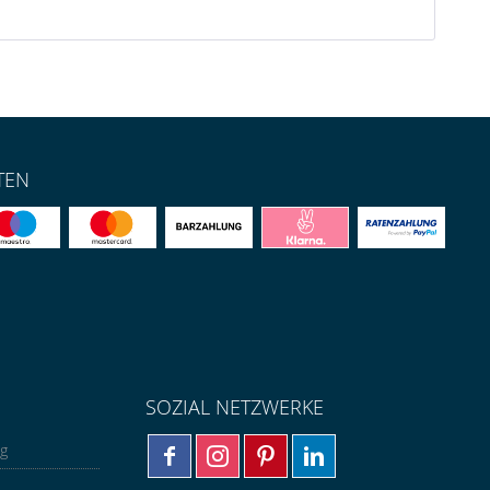
TEN
SOZIAL NETZWERKE
ng