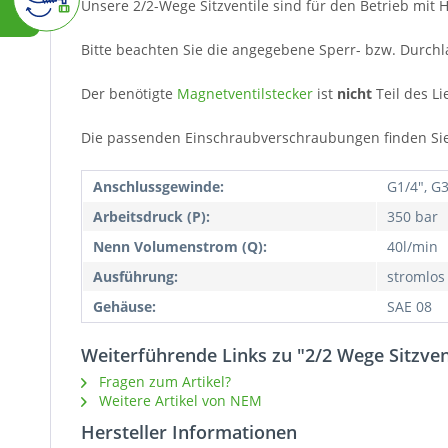
Unsere 2/2-Wege Sitzventile sind für den Betrieb mit H
Bitte beachten Sie die angegebene Sperr- bzw. Durchl
Der benötigte
Magnetventilstecker
ist
nicht
Teil des Li
Die passenden Einschraubverschraubungen finden Si
Anschlussgewinde:
G1/4", G3
Arbeitsdruck (P):
350 bar
Nenn Volumenstrom (Q):
40l/min
Ausführung:
stromlos
Gehäuse:
SAE 08
Weiterführende Links zu "2/2 Wege Sitzventi
Fragen zum Artikel?
Weitere Artikel von NEM
Hersteller Informationen