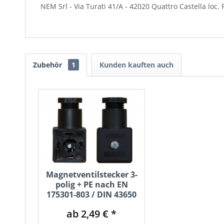
NEM Srl - Via Turati 41/A - 42020 Quattro Castella loc.
Zubehör
1
Kunden kauften auch
Magnetventilstecker 3-
polig + PE nach EN
175301-803 / DIN 43650
ab 2,49 € *