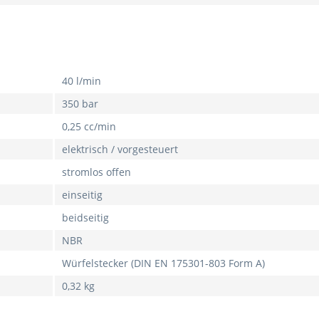
40 l/min
350 bar
0,25 cc/min
elektrisch / vorgesteuert
stromlos offen
einseitig
beidseitig
NBR
Würfelstecker (DIN EN 175301-803 Form A)
0,32 kg