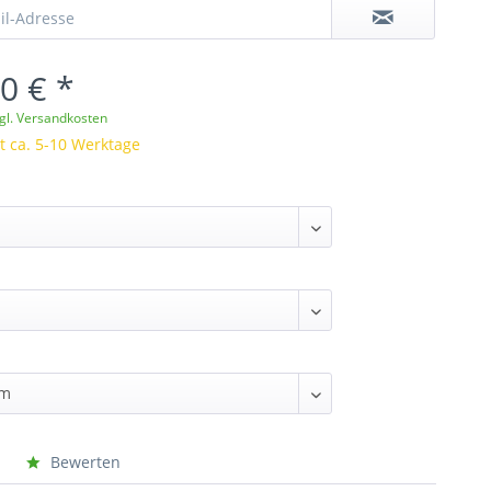
0 € *
gl. Versandkosten
it ca. 5-10 Werktage
Bewerten