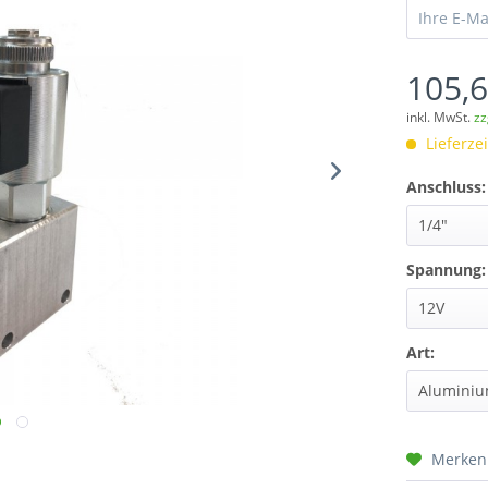
105,6
inkl. MwSt.
zz
Lieferze
Anschluss:
Spannung:
Art:
Merken