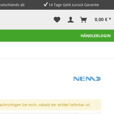
eutschlands ab
14 Tage Geld zurück Garantie
0,00 € *
HÄNDLERLOGIN
chrichtigen Sie mich, sobald der Artikel lieferbar ist.