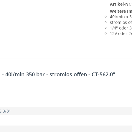
Artikel-Nr.
Weitere In
40l/min ♦ 
stromlos o
1/4" oder 3
12V oder 2
- 40l/min 350 bar - stromlos offen - CT-562.0"
G 3/8"