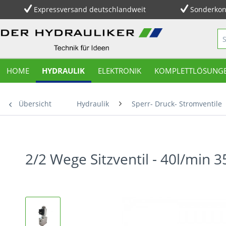
Expressversand deutschlandweit
Sonderkon
HOME
HYDRAULIK
ELEKTRONIK
KOMPLETTLÖSUNG
Übersicht
Hydraulik
Sperr- Druck- Stromventile
2/2 Wege Sitzventil - 40l/min 3