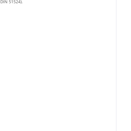
 DIN 51524).