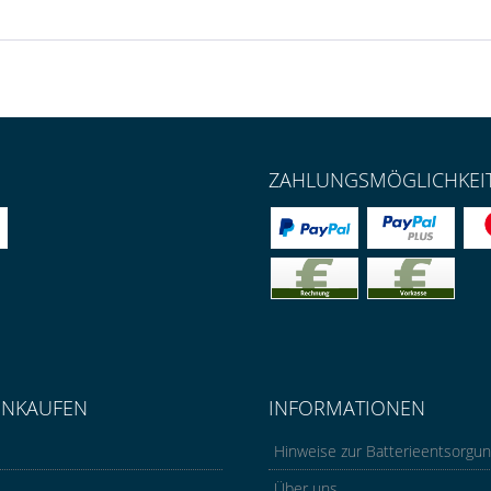
ZAHLUNGSMÖGLICHKEI
INKAUFEN
INFORMATIONEN
Hinweise zur Batterieentsorgu
Über uns